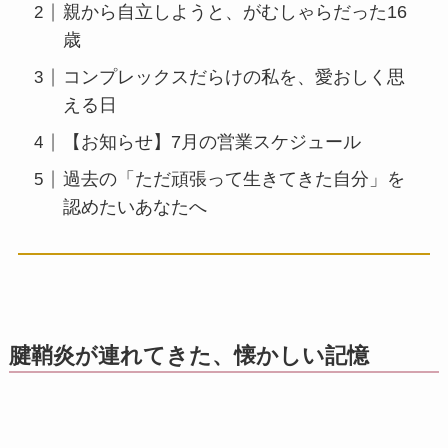
親から自立しようと、がむしゃらだった16
歳
コンプレックスだらけの私を、愛おしく思
える日
【お知らせ】7月の営業スケジュール
過去の「ただ頑張って生きてきた自分」を
認めたいあなたへ
腱鞘炎が連れてきた、懐かしい記憶