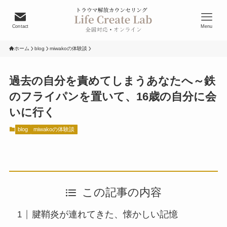
Contact
Menu
ホーム
blog
miwakoの体験談
過去の自分を責めてしまうあなたへ～鉄
のフライパンを置いて、16歳の自分に会
いに行く
blog
miwakoの体験談
この記事の内容
腱鞘炎が連れてきた、懐かしい記憶