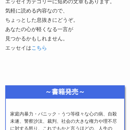
エッセイカテゴリーに短めの文章もあります。
気軽に読める内容なので、
ちょっとした息抜きにどうぞ。
あなたの心が軽くなる一言が
見つかるかもしれません。
エッセイは
こちら
～書籍発売～
家庭内暴力・パニック・うつ等様々な心の病、自殺
未遂、警察沙汰、裁判、社会の大きな権力や理不尽
に対する怒り、これでもかと言うほどの、人生の