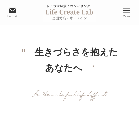
Contact
Menu
“
生きづらさを抱えた
あなたへ
“
For those who find life difficult