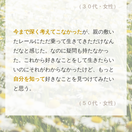
（３０代・女性）
今まで深く考えてこなかった
が、親の敷い
たレールにただ乗って生きてきただけなん
だなと感じた。なのに疑問も持たなかっ
た。これから好きなことをして生きたらい
いのにそれがわからなかったけど、もっと
自分を知って
好きなことを見つけてみたい
と思う。
（５０代・女性）