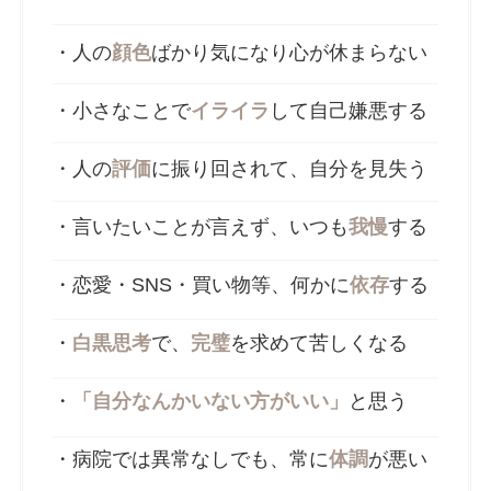
・人の
顔色
ばかり気になり心が休まらない
・小さなことで
イライラ
して自己嫌悪する
・人の
評価
に振り回されて、自分を見失う
・言いたいことが言えず、いつも
我慢
する
・恋愛・SNS・買い物等、何かに
依存
する
・
白黒思考
で、
完璧
を求めて苦しくなる
・
「自分なんかいない方がいい」
と思う
・病院では異常なしでも、常に
体調
が悪い