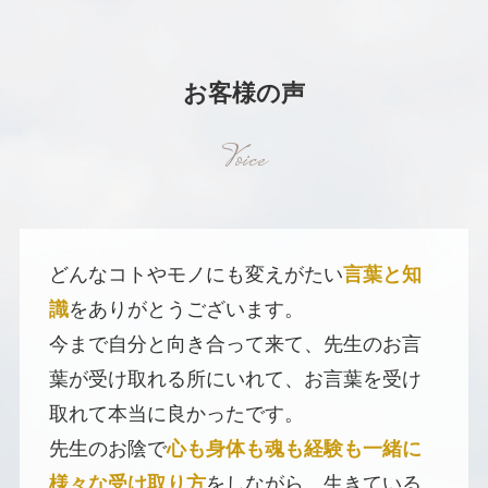
お客様の声
Voice
どんなコトやモノにも変えがたい
言葉と知
識
をありがとうございます。
今まで自分と向き合って来て、先生のお言
葉が受け取れる所にいれて、お言葉を受け
取れて本当に良かったです。
先生のお陰で
心も身体も魂も経験も一緒に
様々な受け取り方
をしながら、生きている