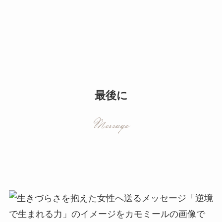
最後に
Message