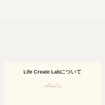
Life Create Labについて
About us