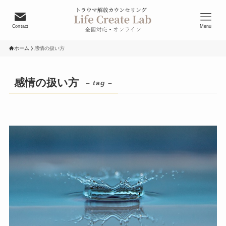
Contact
Menu
ホーム
感情の扱い方
感情の扱い方
– tag –