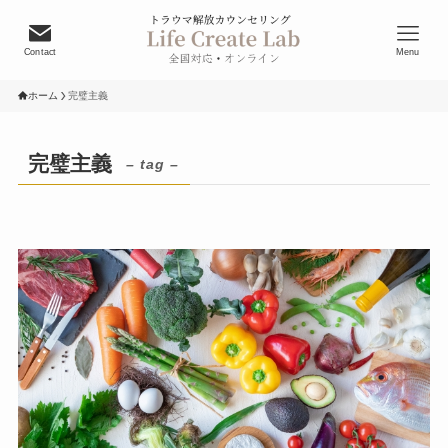
Contact
Menu
ホーム
完璧主義
完璧主義
– tag –