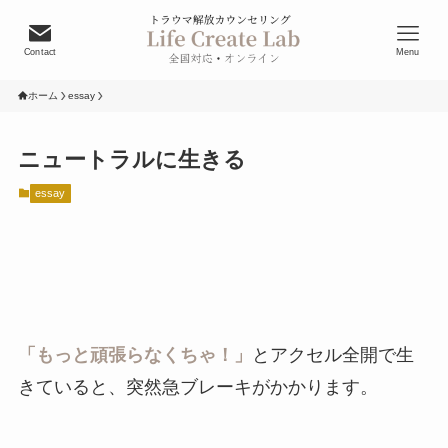
Contact
Menu
ホーム
essay
ニュートラルに生きる
essay
「もっと頑張らなくちゃ！」
とアクセル全開で生
きていると、突然急ブレーキがかかります。