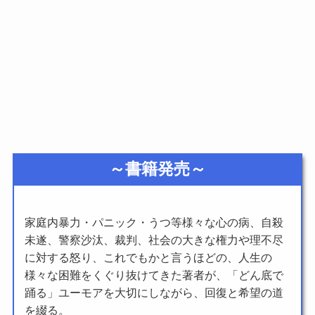
～書籍発売～
家庭内暴力・パニック・うつ等様々な心の病、自殺
未遂、警察沙汰、裁判、社会の大きな権力や理不尽
に対する怒り、これでもかと言うほどの、人生の
様々な困難をくぐり抜けてきた著者が、「どん底で
踊る」ユーモアを大切にしながら、回復と希望の道
を綴る。