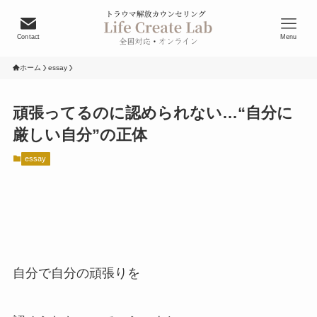
Contact
Menu
ホーム
essay
頑張ってるのに認められない…“自分に
厳しい自分”の正体
essay
自分で自分の頑張りを