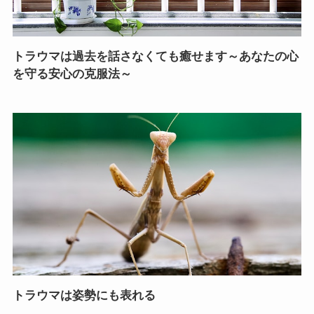
トラウマは過去を話さなくても癒せます～あなたの心
を守る安心の克服法～
トラウマは姿勢にも表れる