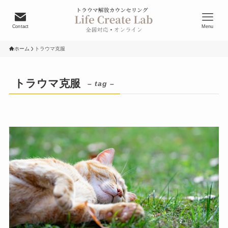
Contact
Menu
ホーム
トラウマ克服
トラウマ克服
– tag –