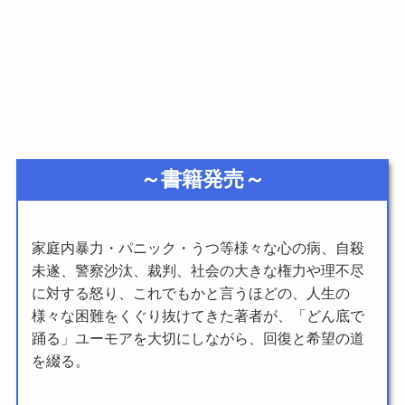
～書籍発売～
家庭内暴力・パニック・うつ等様々な心の病、自殺
未遂、警察沙汰、裁判、社会の大きな権力や理不尽
に対する怒り、これでもかと言うほどの、人生の
様々な困難をくぐり抜けてきた著者が、「どん底で
踊る」ユーモアを大切にしながら、回復と希望の道
を綴る。