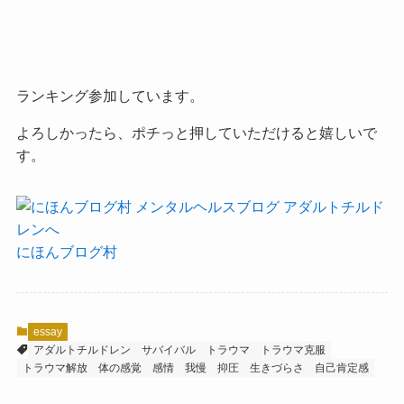
ランキング参加しています。
よろしかったら、ポチっと押していただけると嬉しいで
す。
にほんブログ村
essay
アダルトチルドレン
サバイバル
トラウマ
トラウマ克服
トラウマ解放
体の感覚
感情
我慢
抑圧
生きづらさ
自己肯定感