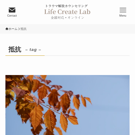
Contact
Menu
ホーム
抵抗
抵抗
– tag –