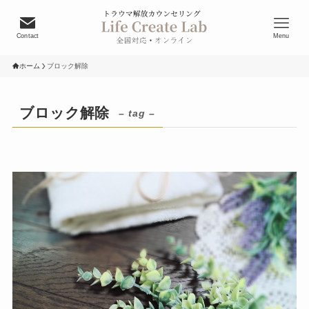
Contact
Menu
ホーム
ブロック解除
ブロック解除
– tag –