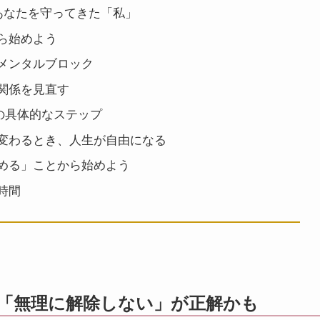
あなたを守ってきた「私」
ら始めよう
メンタルブロック
関係を見直す
の具体的なステップ
変わるとき、人生が自由になる
める」ことから始めよう
時間
「無理に解除しない」が正解かも