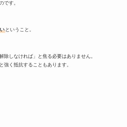
のです。
い
ということ。
解除しなければ」と焦る必要はありません。
と強く抵抗することもあります。