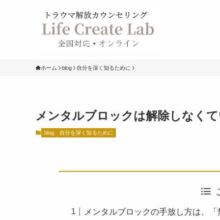
ホーム
blog
自分を深く知るために
メンタルブロックは解除しなくて
blog
自分を深く知るために
メンタルブロックの手放し方は、「