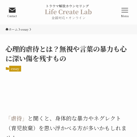
Contact
Menu
ホーム
essay
心理的虐待とは？無視や言葉の暴力も心
に深い傷を残すもの
essay
「虐待」
と聞くと、身体的な暴力やネグレクト
（育児放棄）を思い浮かべる方が多いかもしれま