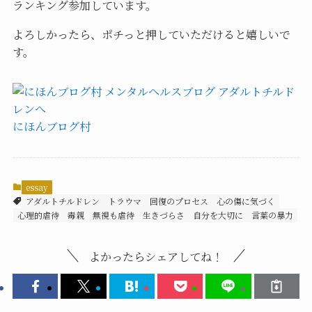
ランキング参加しています。
よろしかったら、ポチっと押していただけると嬉しいで
す。
にほんブログ村
essay
アダルトチルドレン
トラウマ
回復のプロセス
心の傷に気づく
心理的虐待
毒親
無視も虐待
生きづらさ
自分を大切に
言葉の暴力
よかったらシェアしてね！