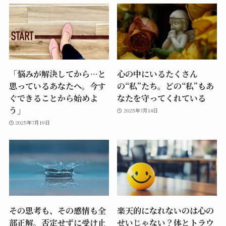
「悩みが解決してから…と
心の中にいるたくさん
思っているあなたへ。今す
の“私”たち。どの“私”もあ
ぐできることから始めよ
なたを守ってくれている
う」
2025年7月14日
2025年7月19日
その思考も、その感情も全
楽天的になれないのは心の
部正解。否定せずに受け止
せいじゃない？体とトラウ