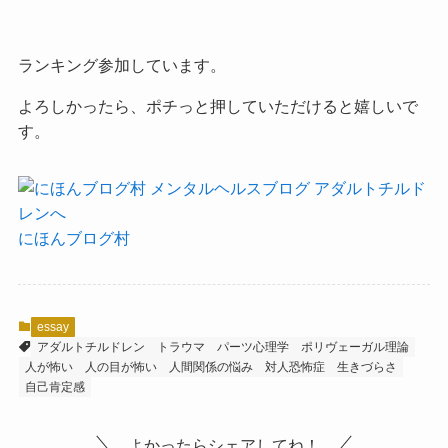
ランキング参加しています。
よろしかったら、ポチっと押していただけると嬉しいで
す。
にほんブログ村
essay
アダルトチルドレン
トラウマ
パーツ心理学
ポリヴェーガル理論
人が怖い
人の目が怖い
人間関係の悩み
対人恐怖症
生きづらさ
自己肯定感
よかったらシェアしてね！