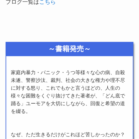
ブログ一覧は
こちら
～書籍発売～
家庭内暴力・パニック・うつ等様々な心の病、自殺
未遂、警察沙汰、裁判、社会の大きな権力や理不尽
に対する怒り、これでもかと言うほどの、人生の
様々な困難をくぐり抜けてきた著者が、「どん底で
踊る」ユーモアを大切にしながら、回復と希望の道
を綴る。
なぜ、ただ生きるだけがこれほど苦しかったのか？