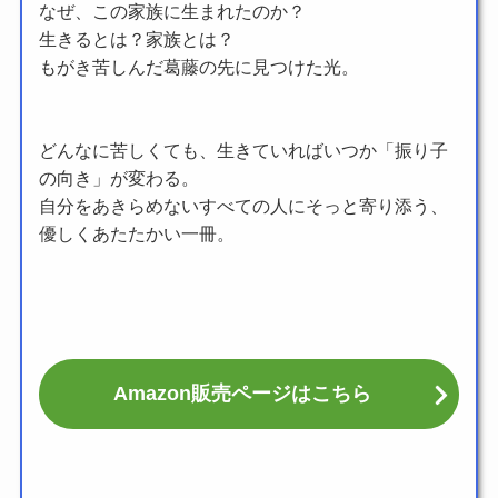
なぜ、この家族に生まれたのか？
生きるとは？家族とは？
もがき苦しんだ葛藤の先に見つけた光。
どんなに苦しくても、生きていればいつか「振り子
の向き」が変わる。
自分をあきらめないすべての人にそっと寄り添う、
優しくあたたかい一冊。
Amazon販売ページはこちら