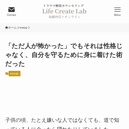
Contact
Menu
ホーム
essay
「ただ人が怖かった」でもそれは性格じ
ゃなく、自分を守るために身に着けた術
だった
essay
子供の頃、たとえ嫌いな人ではなくても、道で知