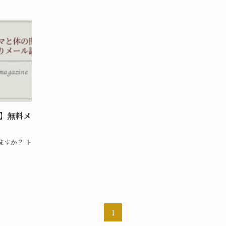
】無料メ
ますか？ ト
1