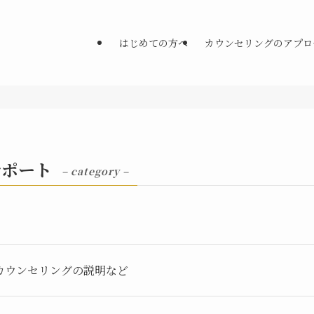
はじめての方へ
カウンセリングのアプロ
サポート
– category –
カウンセリングの説明など