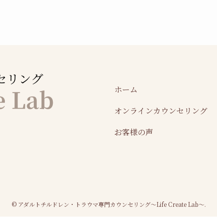
ホーム
オンラインカウンセリング
お客様の声
©
アダルトチルドレン・トラウマ専門カウンセリング～Life Create Lab～.