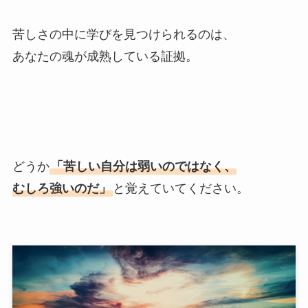
苦しさの中に学びを見つけられるのは、
あなたの魂が成熟している証拠。
どうか
「苦しい自分は弱いのではなく、
むしろ強いのだ」
と覚えていてください。