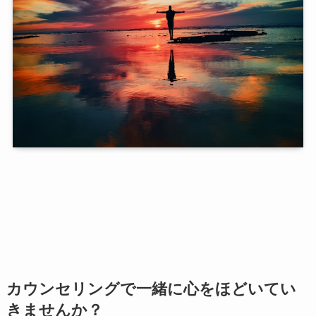
カウンセリングで一緒に心をほどいてい
きませんか？