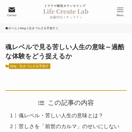
Contact
Menu
ホーム
blog
生きづらさを手放す
魂レベルで見る苦しい人生の意味～過酷
な体験をどう捉えるか
blog
生きづらさを手放す
この記事の内容
魂レベル・苦しい人生の意味とは？
苦しさを「前世のカルマ」のせいにしない