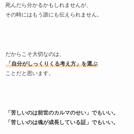
死んだら分かるかもしれませんが、
その時にはもう誰にも伝えられません。
だからこそ大切なのは、
「自分がしっくりくる考え方」を選ぶ
ことだと思います。
「苦しいのは前世のカルマのせい」でもいい。
「苦しいのは魂が成長している証」でもいい。