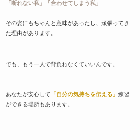
「断れない私」「合わせてしまう私」
その姿にもちゃんと意味があったし、頑張ってき
た理由があります。
でも、もう一人で背負わなくていいんです。
あなたが安心して
「自分の気持ちを伝える」
練習
ができる場所もあります。