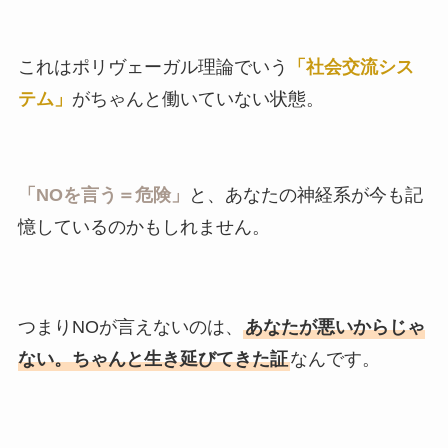
これはポリヴェーガル理論でいう
「社会交流シス
テム」
がちゃんと働いていない状態。
「NOを言う＝危険」
と、あなたの神経系が今も記
憶しているのかもしれません。
つまりNOが言えないのは、
あなたが悪いからじゃ
ない。ちゃんと生き延びてきた証
なんです。