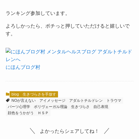
ランキング参加しています。
よろしかったら、ポチっと押していただけると嬉しいで
す。
にほんブログ村
blog
生きづらさを手放す
NOが言えない
アイメッセージ
アダルトチルドレン
トラウマ
パーツ心理学
ポリヴェーガル理論
生きづらさ
自己表現
顔色をうかがう
ＨＳＰ
よかったらシェアしてね！