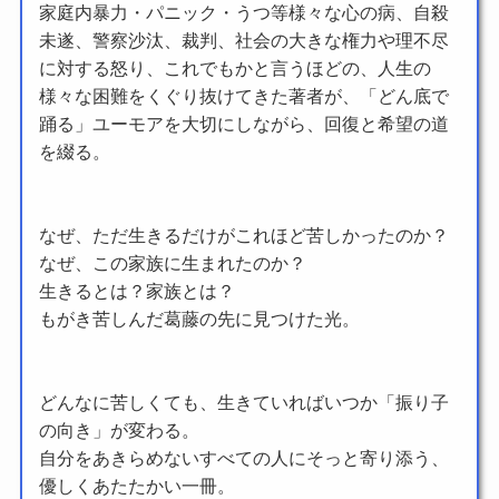
家庭内暴力・パニック・うつ等様々な心の病、自殺
未遂、警察沙汰、裁判、社会の大きな権力や理不尽
に対する怒り、これでもかと言うほどの、人生の
様々な困難をくぐり抜けてきた著者が、「どん底で
踊る」ユーモアを大切にしながら、回復と希望の道
を綴る。
なぜ、ただ生きるだけがこれほど苦しかったのか？
なぜ、この家族に生まれたのか？
生きるとは？家族とは？
もがき苦しんだ葛藤の先に見つけた光。
どんなに苦しくても、生きていればいつか「振り子
の向き」が変わる。
自分をあきらめないすべての人にそっと寄り添う、
優しくあたたかい一冊。