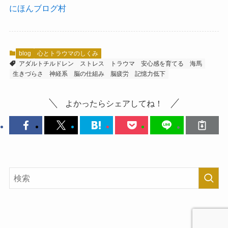
にほんブログ村
blog
心とトラウマのしくみ
アダルトチルドレン
ストレス
トラウマ
安心感を育てる
海馬
生きづらさ
神経系
脳の仕組み
脳疲労
記憶力低下
よかったらシェアしてね！