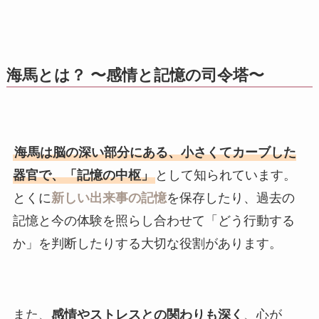
海馬とは？ 〜感情と記憶の司令塔〜
海馬は脳の深い部分にある、小さくてカーブした
器官で、「記憶の中枢」
として知られています。
とくに
新しい出来事の記憶
を保存したり、過去の
記憶と今の体験を照らし合わせて「どう行動する
か」を判断したりする大切な役割があります。
また、
感情やストレスとの関わりも深く
、心が