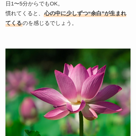
日1〜5分からでもOK。
慣れてくると、
心の中に少しずつ“余白”が生まれ
てくる
のを感じるでしょう。