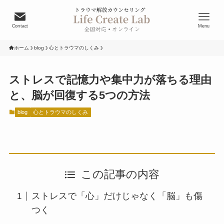
Contact
Menu
ホーム
blog
心とトラウマのしくみ
ストレスで記憶力や集中力が落ちる理由
と、脳が回復する5つの方法
blog
心とトラウマのしくみ
この記事の内容
ストレスで「心」だけじゃなく「脳」も傷
つく