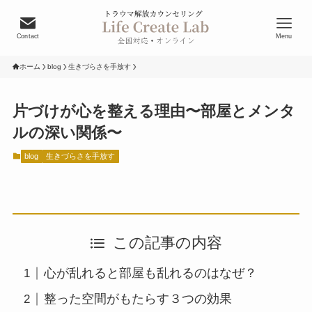
Contact
Menu
ホーム
blog
生きづらさを手放す
片づけが心を整える理由〜部屋とメンタ
ルの深い関係〜
blog
生きづらさを手放す
この記事の内容
心が乱れると部屋も乱れるのはなぜ？
整った空間がもたらす３つの効果