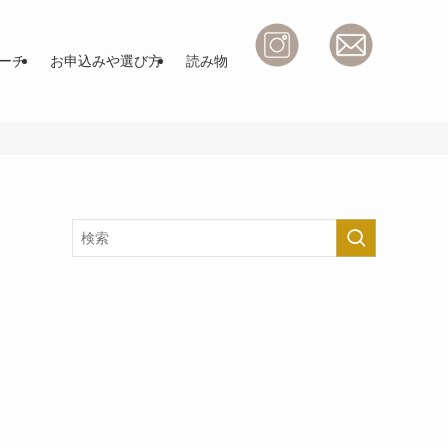
ーチ
お申込みや選び方
読み物