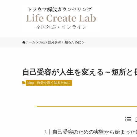
ホーム
blog
自分を深く知るために
自己受容が人生を変える～短所と
blog
自分を深く知るために
自己受容のための実験から始まった