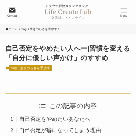
Contact
Menu
ホーム
blog
生きづらさを手放す
自己否定をやめたい人へー|習慣を変える
「自分に優しい声かけ」のすすめ
blog
生きづらさを手放す
この記事の内容
自己否定をやめたいあなたへ
自己否定が癖になってしまう理由