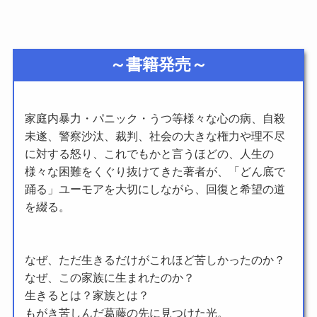
～書籍発売～
家庭内暴力・パニック・うつ等様々な心の病、自殺
未遂、警察沙汰、裁判、社会の大きな権力や理不尽
に対する怒り、これでもかと言うほどの、人生の
様々な困難をくぐり抜けてきた著者が、「どん底で
踊る」ユーモアを大切にしながら、回復と希望の道
を綴る。
なぜ、ただ生きるだけがこれほど苦しかったのか？
なぜ、この家族に生まれたのか？
生きるとは？家族とは？
もがき苦しんだ葛藤の先に見つけた光。