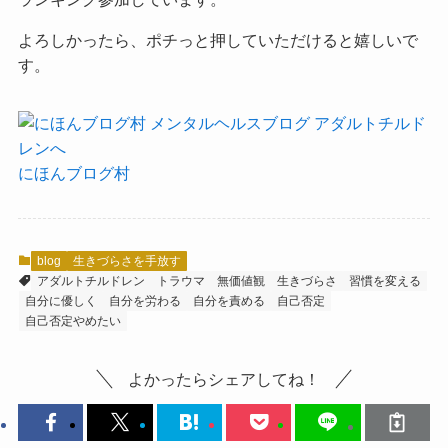
よろしかったら、ポチっと押していただけると嬉しいで
す。
にほんブログ村
blog
生きづらさを手放す
アダルトチルドレン
トラウマ
無価値観
生きづらさ
習慣を変える
自分に優しく
自分を労わる
自分を責める
自己否定
自己否定やめたい
よかったらシェアしてね！