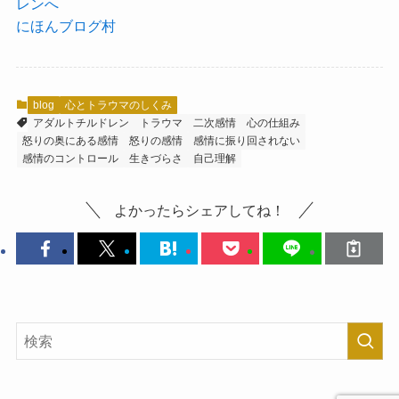
にほんブログ村
blog
心とトラウマのしくみ
アダルトチルドレン
トラウマ
二次感情
心の仕組み
怒りの奥にある感情
怒りの感情
感情に振り回されない
感情のコントロール
生きづらさ
自己理解
よかったらシェアしてね！