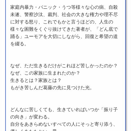
家庭内暴力・パニック・うつ等様々な心の病、自殺
未遂、警察沙汰、裁判、社会の大きな権力や理不尽
に対する怒り、これでもかと言うほどの、人生の
様々な困難をくぐり抜けてきた著者が、「どん底で
踊る」ユーモアを大切にしながら、回復と希望の道
を綴る。
なぜ、ただ生きるだけがこれほど苦しかったのか？
なぜ、この家族に生まれたのか？
生きるとは？家族とは？
もがき苦しんだ葛藤の先に見つけた光。
どんなに苦しくても、生きていればいつか「振り子
の向き」が変わる。
自分をあきらめないすべての人にそっと寄り添う、