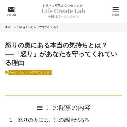
Contact
Menu
ホーム
blog
心とトラウマのしくみ
怒りの奥にある本当の気持ちとは？
──「怒り」があなたを守ってくれてい
る理由
blog
心とトラウマのしくみ
この記事の内容
怒りの奥には、別の感情がある