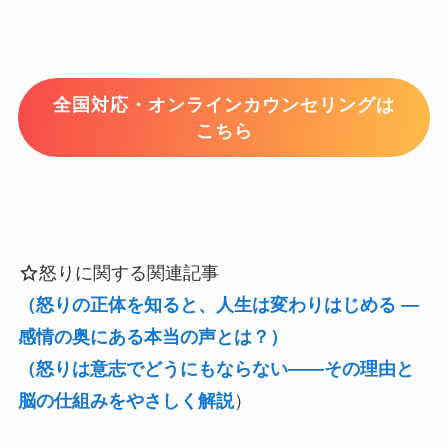
全国対応・オンラインカウンセリングは
こちら
怒りに関する関連記事
（怒りの正体を知ると、人生は変わりはじめる ―
感情の奥にある本当の声とは？）
（怒りは意志でどうにもならない――その理由と
脳の仕組みをやさしく解説
）