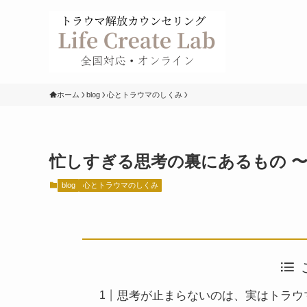
ホーム
blog
心とトラウマのしくみ
忙しすぎる思考の裏にあるもの 
blog
心とトラウマのしくみ
思考が止まらないのは、実はトラウ