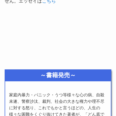
せん。エッセイは
こちら
～書籍発売～
家庭内暴力・パニック・うつ等様々な心の病、自殺
未遂、警察沙汰、裁判、社会の大きな権力や理不尽
に対する怒り、これでもかと言うほどの、人生の
様々な困難をくぐり抜けてきた著者が、「どん底で