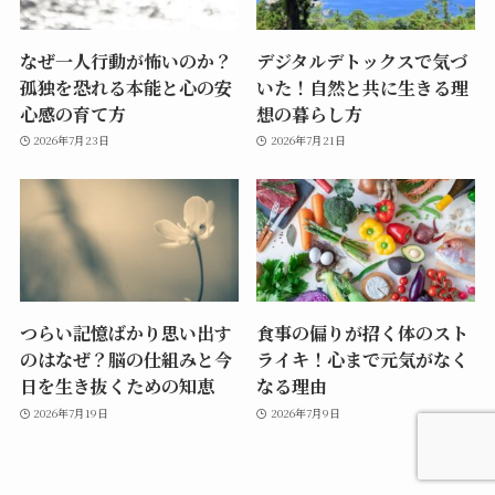
なぜ一人行動が怖いのか？
デジタルデトックスで気づ
孤独を恐れる本能と心の安
いた！自然と共に生きる理
心感の育て方
想の暮らし方
2026年7月23日
2026年7月21日
つらい記憶ばかり思い出す
食事の偏りが招く体のスト
のはなぜ？脳の仕組みと今
ライキ！心まで元気がなく
日を生き抜くための知恵
なる理由
2026年7月19日
2026年7月9日