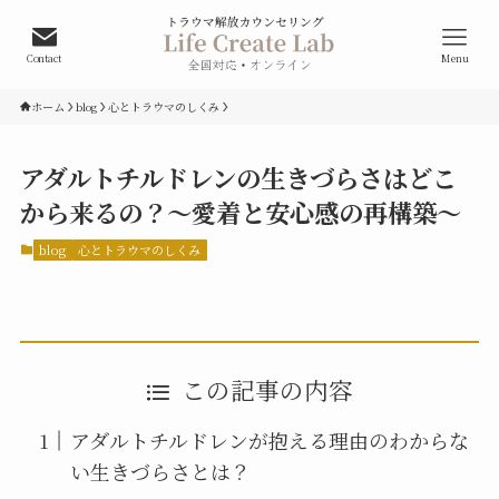
Contact
Menu
ホーム
blog
心とトラウマのしくみ
アダルトチルドレンの生きづらさはどこ
から来るの？～愛着と安心感の再構築～
blog
心とトラウマのしくみ
この記事の内容
アダルトチルドレンが抱える理由のわからな
い生きづらさとは？