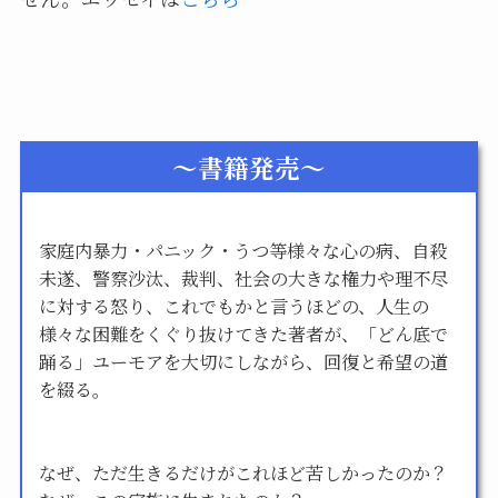
～書籍発売～
家庭内暴力・パニック・うつ等様々な心の病、自殺
未遂、警察沙汰、裁判、社会の大きな権力や理不尽
に対する怒り、これでもかと言うほどの、人生の
様々な困難をくぐり抜けてきた著者が、「どん底で
踊る」ユーモアを大切にしながら、回復と希望の道
を綴る。
なぜ、ただ生きるだけがこれほど苦しかったのか？