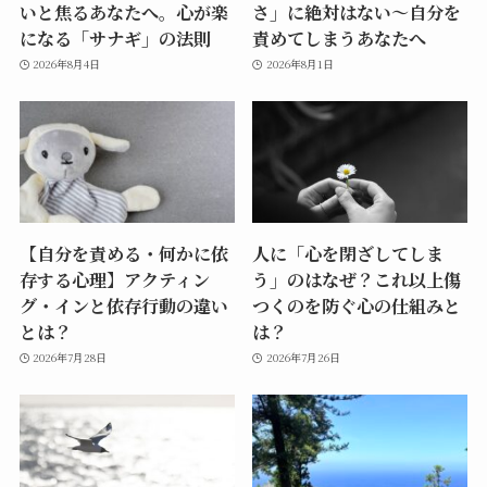
いと焦るあなたへ。心が楽
さ」に絶対はない～自分を
になる「サナギ」の法則
責めてしまうあなたへ
2026年8月4日
2026年8月1日
【自分を責める・何かに依
人に「心を閉ざしてしま
存する心理】アクティン
う」のはなぜ？これ以上傷
グ・インと依存行動の違い
つくのを防ぐ心の仕組みと
とは？
は？
2026年7月28日
2026年7月26日