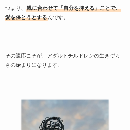
つまり、
親に合わせて「自分を抑える」ことで、
愛を保とうとする
んです。
その適応こそが、アダルトチルドレンの生きづら
さの始まりになります。