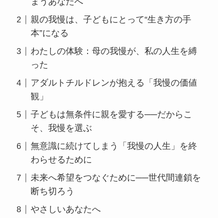
まうあなたへ
親の我慢は、子どもにとって“生き方の手
本”になる
わたしの体験：母の我慢が、私の人生を縛
った
アダルトチルドレンが抱える「我慢の価値
観」
子どもは無条件に親を愛する──だからこ
そ、我慢を選ぶ
無意識に続けてしまう「我慢の人生」を終
わらせるために
未来へ希望をつなぐために──世代間連鎖を
断ち切ろう
やさしいあなたへ