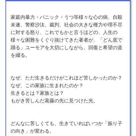
家庭内暴力・パニック・うつ等様々な心の病、自殺
未遂、警察沙汰、裁判、社会の大きな権力や理不尽
に対する怒り、これでもかと言うほどの、人生の
様々な困難をくぐり抜けてきた著者が、「どん底で
踊る」ユーモアを大切にしながら、回復と希望の道
を綴る。
なぜ、ただ生きるだけがこれほど苦しかったのか？
なぜ、この家族に生まれたのか？
生きるとは？家族とは？
もがき苦しんだ葛藤の先に見つけた光。
どんなに苦しくても、生きていればいつか「振り子
の向き」が変わる。