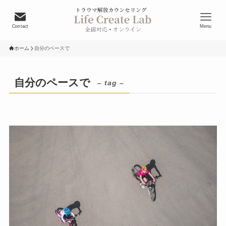
Contact
Menu
ホーム
自分のペースで
自分のペースで
– tag –