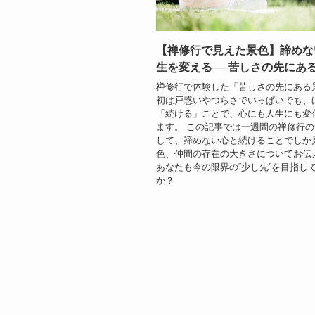
【禅修行で見えた景色】諦めな
生を変える──苦しさの先にあ
禅修行で体験した「苦しさの先にある
初は戸惑いやつらさでいっぱいでも、
「続ける」ことで、心にも人生にも変
ます。 この記事では一週間の禅修行
して、諦めない心と続けることでしか
色、仲間の存在の大きさについてお伝
あなたも今の限界の“少し先”を目指し
か？