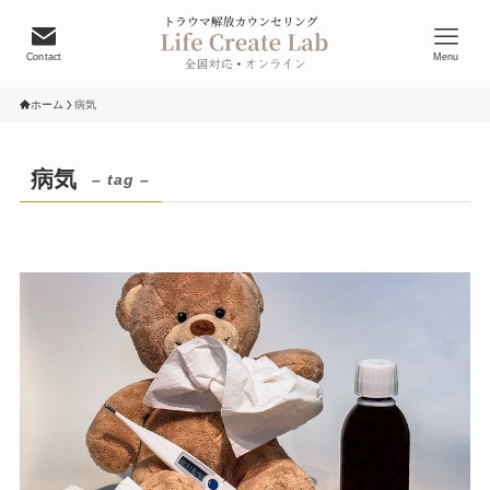
Contact
Menu
ホーム
病気
病気
– tag –