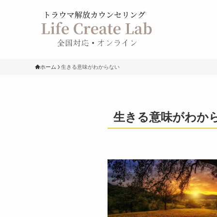
ホーム
生きる意味がわからない
生きる意味がわか