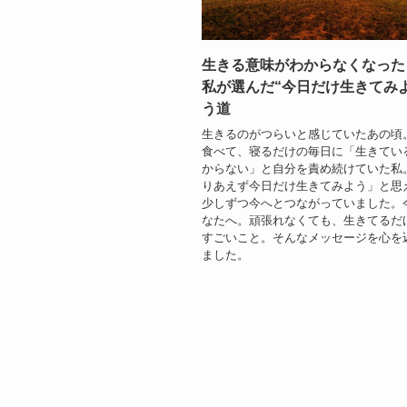
生きる意味がわからなくなった
私が選んだ“今日だけ生きてみ
う道
生きるのがつらいと感じていたあの頃
食べて、寝るだけの毎日に「生きてい
からない」と自分を責め続けていた私
りあえず今日だけ生きてみよう」と思
少しずつ今へとつながっていました。
なたへ。頑張れなくても、生きてるだ
すごいこと。そんなメッセージを心を
ました。