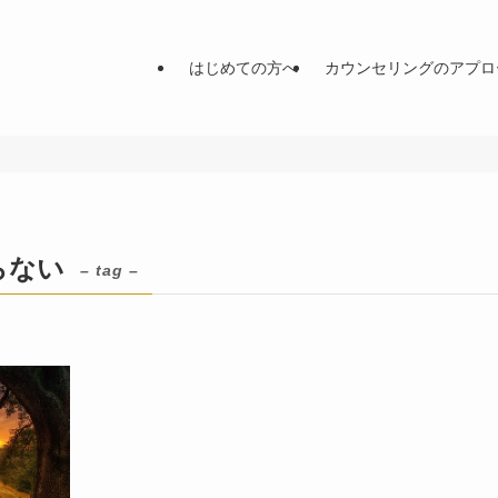
はじめての方へ
カウンセリングのアプロ
らない
– tag –