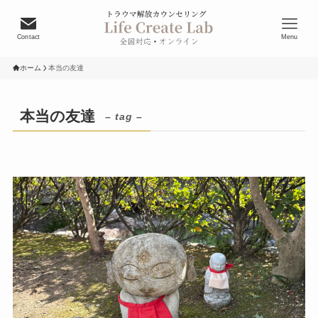
Contact
Menu
ホーム
本当の友達
本当の友達
– tag –