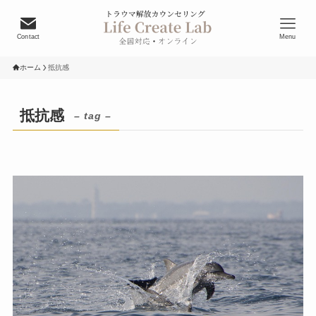
Contact
Menu
ホーム
抵抗感
抵抗感
– tag –