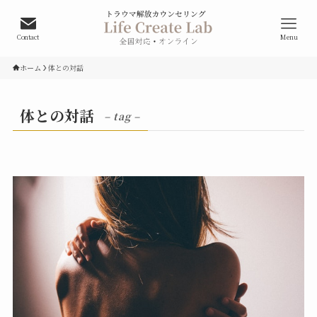
Contact
Menu
ホーム
体との対話
体との対話
– tag –