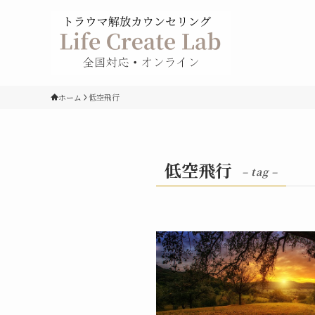
ホーム
低空飛行
低空飛行
– tag –