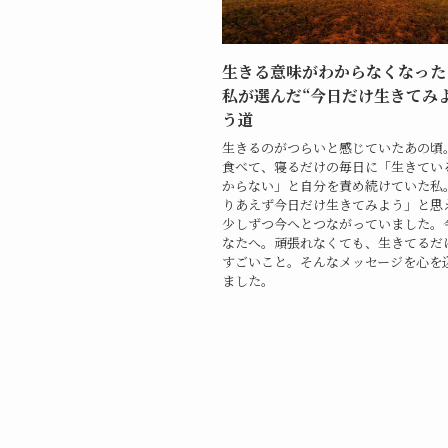
生きる意味がわからなくなった
私が選んだ“今日だけ生きてみ
う道
生きるのがつらいと感じていたあの頃
食べて、寝るだけの毎日に「生きてい
からない」と自分を責め続けていた私
りあえず今日だけ生きてみよう」と思
少しずつ今へとつながっていました。
なたへ。頑張れなくても、生きてるだ
すごいこと。そんなメッセージを心を
ました。