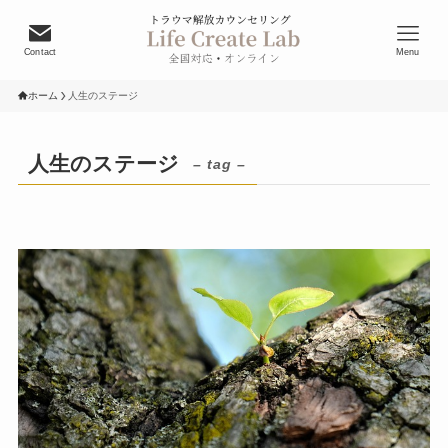
Contact
Menu
ホーム
人生のステージ
人生のステージ
– tag –