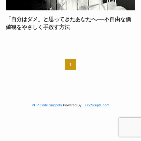
「自分はダメ」と思ってきたあなたへ──不自由な価
値観をやさしく手放す方法
1
PHP Code Snippets
Powered By :
XYZScripts.com