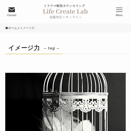
Contact
Menu
ホーム
イメージ力
イメージ力
– tag –