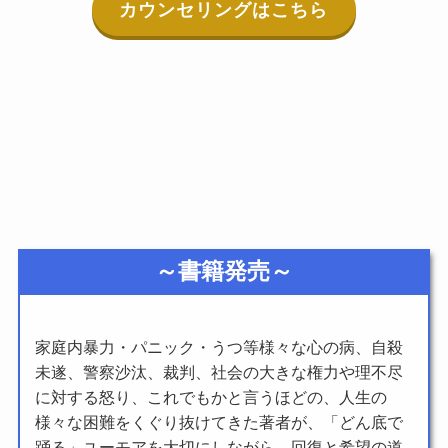
カウンセリングはこちら
～書籍発売～
家庭内暴力・パニック・うつ等様々な心の病、自殺
未遂、警察沙汰、裁判、社会の大きな権力や理不尽
に対する怒り、これでもかと言うほどの、人生の
様々な困難をくぐり抜けてきた著者が、「どん底で
踊る」ユーモアを大切にしながら、回復と希望の道