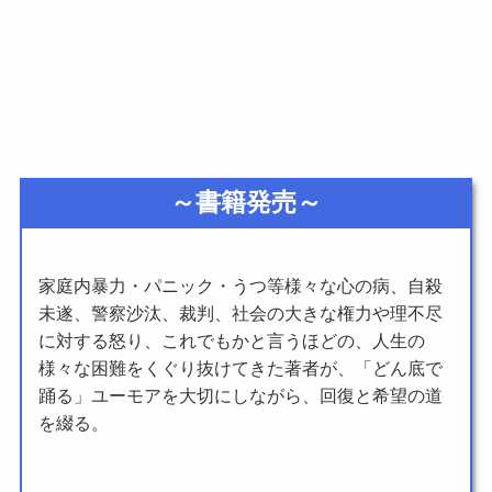
～書籍発売～
家庭内暴力・パニック・うつ等様々な心の病、自殺
未遂、警察沙汰、裁判、社会の大きな権力や理不尽
に対する怒り、これでもかと言うほどの、人生の
様々な困難をくぐり抜けてきた著者が、「どん底で
踊る」ユーモアを大切にしながら、回復と希望の道
を綴る。