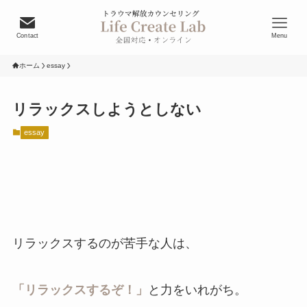
Contact
Menu
ホーム
essay
リラックスしようとしない
essay
リラックスするのが苦手な人は、
「リラックスするぞ！」
と力をいれがち。