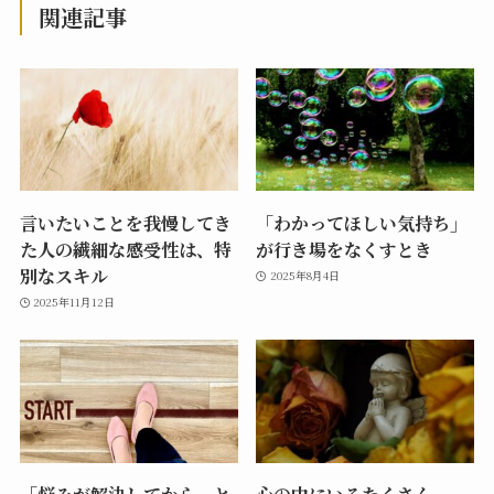
関連記事
言いたいことを我慢してき
「わかってほしい気持ち」
た人の繊細な感受性は、特
が行き場をなくすとき
別なスキル
2025年8月4日
2025年11月12日
「悩みが解決してから…と
心の中にいるたくさん