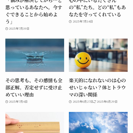
思っているあなたへ。今す
の“私”たち。どの“私”もあ
ぐできることから始めよ
なたを守ってくれている
う」
2025年7月14日
2025年7月19日
その思考も、その感情も全
楽天的になれないのは心の
部正解。否定せずに受け止
せいじゃない？体とトラウ
めていい理由
マの深い関係
2025年7月4日
2025年6月27日
2025年6月29日