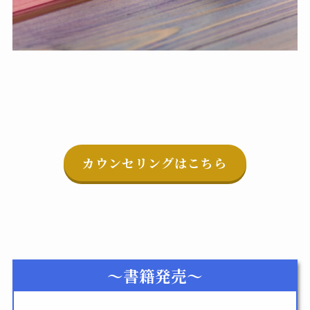
カウンセリングはこちら
～書籍発売～