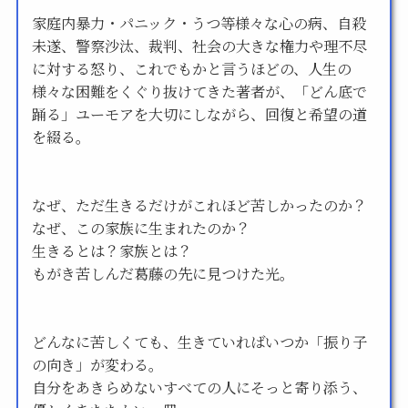
家庭内暴力・パニック・うつ等様々な心の病、自殺
未遂、警察沙汰、裁判、社会の大きな権力や理不尽
に対する怒り、これでもかと言うほどの、人生の
様々な困難をくぐり抜けてきた著者が、「どん底で
踊る」ユーモアを大切にしながら、回復と希望の道
を綴る。
なぜ、ただ生きるだけがこれほど苦しかったのか？
なぜ、この家族に生まれたのか？
生きるとは？家族とは？
もがき苦しんだ葛藤の先に見つけた光。
どんなに苦しくても、生きていればいつか「振り子
の向き」が変わる。
自分をあきらめないすべての人にそっと寄り添う、