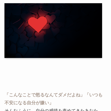
「こんなことで怒るなんてダメだよね」「いつも
不安になる自分が嫌い」
そんなふうに、自分の感情を責めてきたあなた