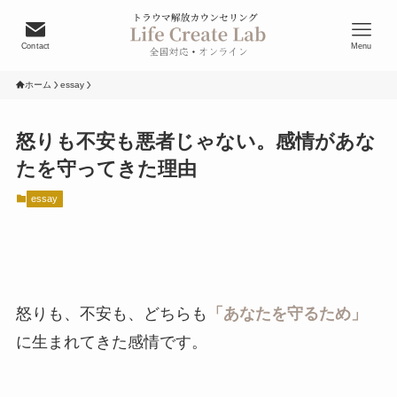
Contact
Menu
ホーム
essay
怒りも不安も悪者じゃない。感情があな
たを守ってきた理由
essay
怒りも、不安も、どちらも
「あなたを守るため」
に生まれてきた感情です。