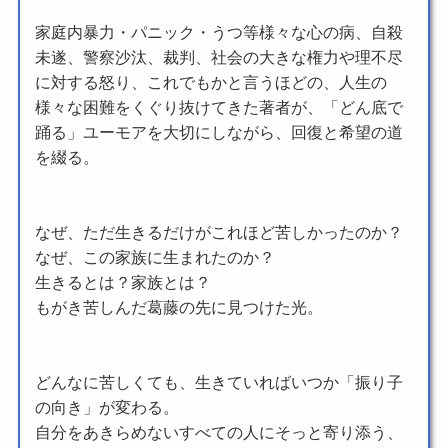
家庭内暴力・パニック・うつ等様々な心の病、自殺
未遂、警察沙汰、裁判、社会の大きな権力や理不尽
に対する怒り、これでもかと言うほどの、人生の
様々な困難をくぐり抜けてきた著者が、「どん底で
踊る」ユーモアを大切にしながら、回復と希望の道
を綴る。
なぜ、ただ生きるだけがこれほど苦しかったのか？
なぜ、この家族に生まれたのか？
生きるとは？家族とは？
もがき苦しんだ葛藤の先に見つけた光。
どんなに苦しくても、生きていればいつか「振り子
の向き」が変わる。
自分をあきらめないすべての人にそっと寄り添う、