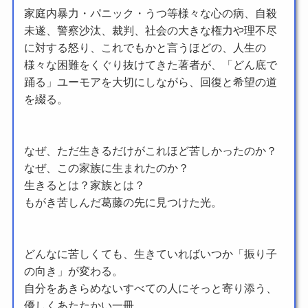
家庭内暴力・パニック・うつ等様々な心の病、自殺
未遂、警察沙汰、裁判、社会の大きな権力や理不尽
に対する怒り、これでもかと言うほどの、人生の
様々な困難をくぐり抜けてきた著者が、「どん底で
踊る」ユーモアを大切にしながら、回復と希望の道
を綴る。
なぜ、ただ生きるだけがこれほど苦しかったのか？
なぜ、この家族に生まれたのか？
生きるとは？家族とは？
もがき苦しんだ葛藤の先に見つけた光。
どんなに苦しくても、生きていればいつか「振り子
の向き」が変わる。
自分をあきらめないすべての人にそっと寄り添う、
優しくあたたかい一冊。