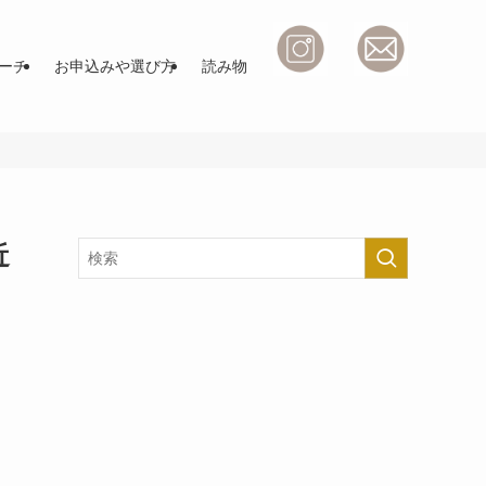
ーチ
お申込みや選び方
読み物
近