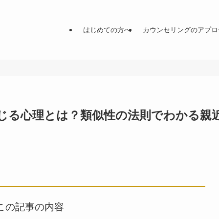
はじめての方へ
カウンセリングのアプロ
じる心理とは？類似性の法則でわかる親
この記事の内容