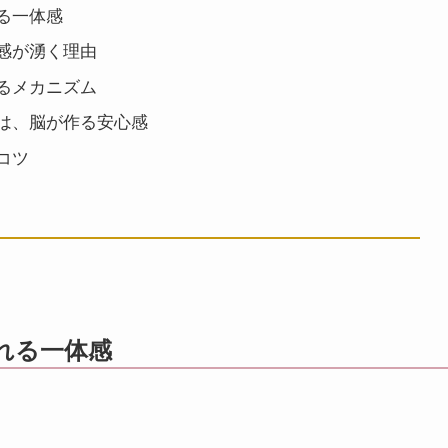
る一体感
感が湧く理由
るメカニズム
は、脳が作る安心感
コツ
れる一体感