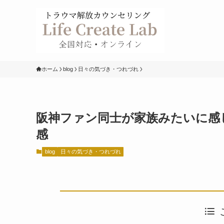
ホーム
blog
日々の気づき・つれづれ
阪神ファン同士が家族みたいに感
感
blog
日々の気づき・つれづれ