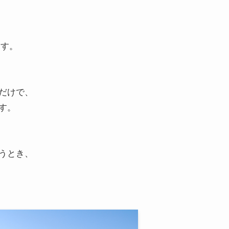
ます。
だけで、
す。
うとき、