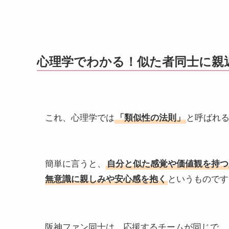
心理学でわかる！似た者同士に親
これ、心理学では
「類似性の法則」
と呼ばれ
簡単に言うと、
自分と似た感覚や価値観を持つ
無意識に親しみや安心感を抱く
というものです
阪神ファン同士は、応援するチームが同じで、