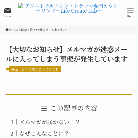
Contact
Menu
ホーム
blog
日々の気づき・つれづれ
【大切なお知らせ】メルマガが迷惑メー
ルに入ってしまう事態が発生しています
blog
日々の気づき・つれづれ
この記事の内容
メルマガが届かない！？
なぜこんなことに？