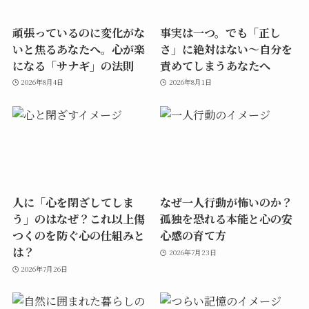
頑張っているのに変化がな
事実は一つ。でも「正し
いと焦るあなたへ。心が楽
さ」に絶対はない～自分を
になる「サナギ」の法則
責めてしまうあなたへ
2026年8月4日
2026年8月1日
人に「心を閉ざしてしま
なぜ一人行動が怖いのか？
う」のはなぜ？これ以上傷
孤独を恐れる本能と心の安
つくのを防ぐ心の仕組みと
心感の育て方
は？
2026年7月23日
2026年7月26日