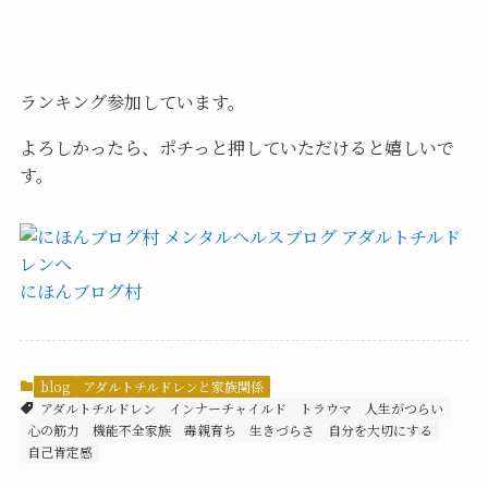
ランキング参加しています。
よろしかったら、ポチっと押していただけると嬉しいで
す。
にほんブログ村
blog
アダルトチルドレンと家族関係
アダルトチルドレン
インナーチャイルド
トラウマ
人生がつらい
心の筋力
機能不全家族
毒親育ち
生きづらさ
自分を大切にする
自己肯定感