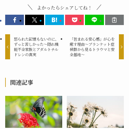
よかったらシェアしてね！
怒られた記憶もないのに、
「包まれる安心感」が心を
ずっと苦しかった～隠れ機
癒す理由〜ブランケット症
能不全家族とアダルトチル
候群から見るトラウマと安
ドレンの真実
全基地〜
関連記事