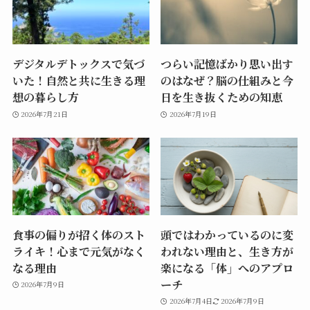
デジタルデトックスで気づ
つらい記憶ばかり思い出す
いた！自然と共に生きる理
のはなぜ？脳の仕組みと今
想の暮らし方
日を生き抜くための知恵
2026年7月21日
2026年7月19日
食事の偏りが招く体のスト
頭ではわかっているのに変
ライキ！心まで元気がなく
われない理由と、生き方が
なる理由
楽になる「体」へのアプロ
ーチ
2026年7月9日
2026年7月4日
2026年7月9日