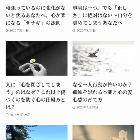
頑張っているのに変化がな
事実は一つ。でも「正し
いと焦るあなたへ。心が楽
さ」に絶対はない～自分を
になる「サナギ」の法則
責めてしまうあなたへ
2026年8月4日
2026年8月1日
人に「心を閉ざしてしま
なぜ一人行動が怖いのか？
う」のはなぜ？これ以上傷
孤独を恐れる本能と心の安
つくのを防ぐ心の仕組みと
心感の育て方
は？
2026年7月23日
2026年7月26日