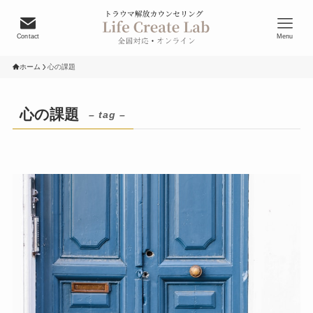
Contact
Menu
ホーム
心の課題
心の課題
– tag –