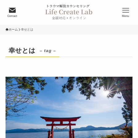
Contact
Menu
ホーム
幸せとは
幸せとは
– tag –