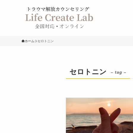
ホーム
セロトニン
セロトニン
– tag –