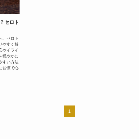
？セロト
へ、セロト
りやすく解
安やイライ
を穏やかに
やすい方法
な習慣で心
1